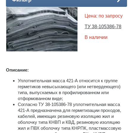
Цена: по запросу
ТУ 38-105386-78
В наличии
Описание:
Уплотнительная масса 421-А относится к группе
герметиков невысыхающего (или нетвердеющего)
типа, выпускаемых в профилированном или
отформованном виде;
Согласно ТУ 38-105386-78 уплотнительная масса
421-А предназначена для герметизации проходов,
кабелей, имеющих резиновую изоляцию жил и
оболочку типа КНВП и КВД, резиновую изоляцию
жил и ПВХ оболочку типа КНРПК, пластмассовую