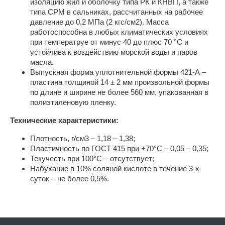
изоляцию жил и оболочку типа РК и КНВП, а также
типа СРМ в сальниках, рассчитанных на рабочее
давление до 0,2 МПа (2 кгс/см2). Масса
работоспособна в любых климатических условиях
при температруе от минус 40 до плюс 70 °С и
устойчива к воздействию морской воды и паров
масла.
Выпускная форма уплотнительной формы 421-А –
пластина толщиной 14 ± 2 мм произвольной формы
по длине и ширине не более 560 мм, упакованная в
полиэтиленовую пленку.
Технические характеристики:
Плотность, г/см3 – 1,18 – 1,38;
Пластичность по ГОСТ 415 при +70°С – 0,05 – 0,35;
Текучесть при 100°С – отсутствует;
Набухание в 10% соляной кислоте в течение 3-х
суток – не более 0,5%.